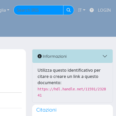
glia
IT
LOGIN
Informazioni
Utilizza questo identificativo per
citare o creare un link a questo
documento:
https://hdl.handle.net/11591/2328
41
Citazioni