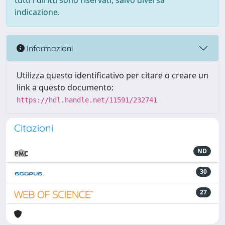
tutti i diritti sono riservati, salvo diversa
indicazione.
Informazioni
Utilizza questo identificativo per citare o creare un
link a questo documento:
https://hdl.handle.net/11591/232741
Citazioni
ND
30
27