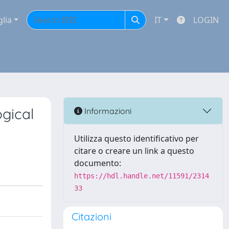
glia
IT
LOGIN
gical
Informazioni
Utilizza questo identificativo per
citare o creare un link a questo
documento:
https://hdl.handle.net/11591/2314
33
Citazioni