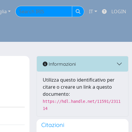
glia
IT
LOGIN
Informazioni
Utilizza questo identificativo per
citare o creare un link a questo
documento:
https://hdl.handle.net/11591/2311
14
Citazioni