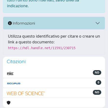
tutti i diritti sono riservati, salvo diversa
indicazione.
Informazioni
Utilizza questo identificativo per citare o creare un
link a questo documento:
https://hdl.handle.net/11591/230715
Citazioni
ND
0
ND