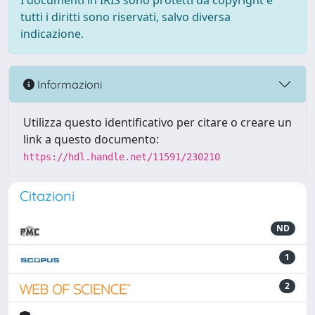
I documenti in IRIS sono protetti da copyright e
tutti i diritti sono riservati, salvo diversa
indicazione.
Informazioni
Utilizza questo identificativo per citare o creare un
link a questo documento:
https://hdl.handle.net/11591/230210
Citazioni
ND
1
2