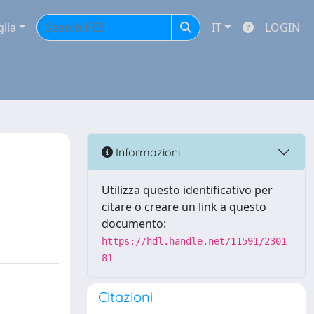
glia
IT
LOGIN
Informazioni
Utilizza questo identificativo per
citare o creare un link a questo
documento:
https://hdl.handle.net/11591/2301
81
Citazioni