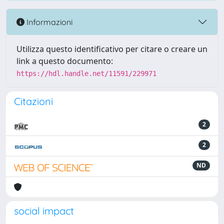
Informazioni
Utilizza questo identificativo per citare o creare un
link a questo documento:
https://hdl.handle.net/11591/229971
Citazioni
2
2
ND
social impact