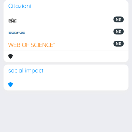
Citazioni
ND
ND
ND
social impact
Powered by
IRIS
-
about IRIS
-
Utilizzo dei cookie
Copyright © 2026