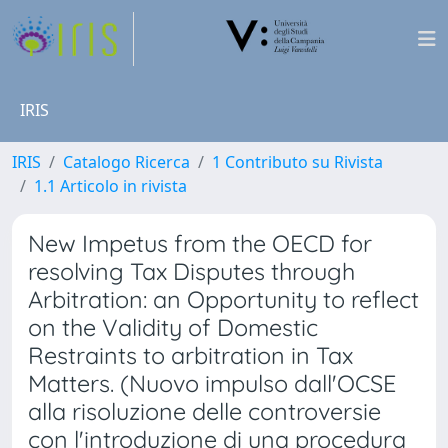
IRIS
IRIS
Catalogo Ricerca
1 Contributo su Rivista
1.1 Articolo in rivista
New Impetus from the OECD for
resolving Tax Disputes through
Arbitration: an Opportunity to reflect
on the Validity of Domestic
Restraints to arbitration in Tax
Matters. (Nuovo impulso dall'OCSE
alla risoluzione delle controversie
con l'introduzione di una procedura