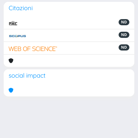
Citazioni
ND
ND
ND
social impact
Powered by
IRIS
-
about IRIS
-
Utilizzo dei cookie
Copyright © 2026