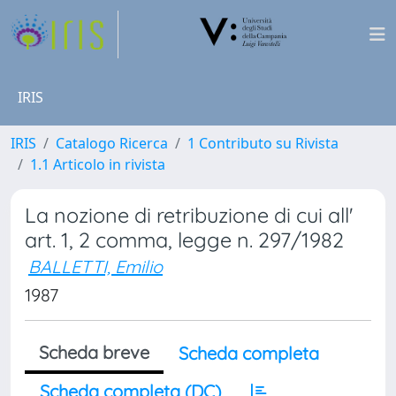
IRIS
IRIS
Catalogo Ricerca
1 Contributo su Rivista
1.1 Articolo in rivista
La nozione di retribuzione di cui all'
art. 1, 2 comma, legge n. 297/1982
BALLETTI, Emilio
1987
Scheda breve
Scheda completa
Scheda completa (DC)