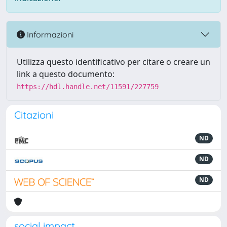
Informazioni
Utilizza questo identificativo per citare o creare un
link a questo documento:
https://hdl.handle.net/11591/227759
Citazioni
ND
ND
ND
social impact