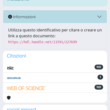
Informazioni
Utilizza questo identificativo per citare o creare un
link a questo documento:
https://hdl.handle.net/11591/227699
Citazioni
ND
1
ND
social impact