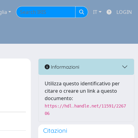
glia
IT
LOGIN
Informazioni
Utilizza questo identificativo per
citare o creare un link a questo
documento:
https://hdl.handle.net/11591/2267
06
Citazioni