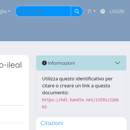
glia
IT
LOGIN
-ileal
Informazioni
Utilizza questo identificativo per
citare o creare un link a questo
documento:
https://hdl.handle.net/11591/2266
62
Citazioni