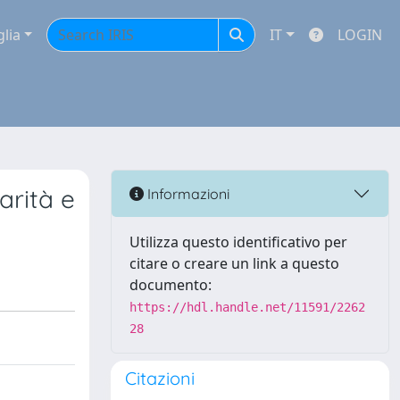
glia
IT
LOGIN
arità e
Informazioni
Utilizza questo identificativo per
citare o creare un link a questo
documento:
https://hdl.handle.net/11591/2262
28
Citazioni