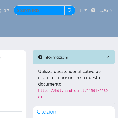
glia
IT
LOGIN
n
Informazioni
Utilizza questo identificativo per
citare o creare un link a questo
documento:
https://hdl.handle.net/11591/2260
81
Citazioni