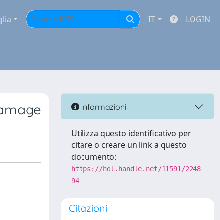
glia
IT
LOGIN
 damage
Informazioni
Utilizza questo identificativo per
citare o creare un link a questo
documento:
https://hdl.handle.net/11591/2248
94
Citazioni