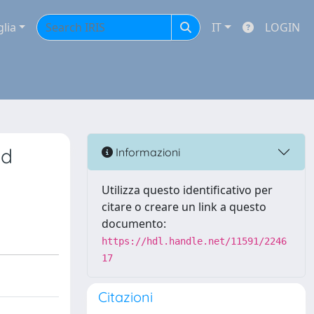
glia
IT
LOGIN
nd
Informazioni
Utilizza questo identificativo per
citare o creare un link a questo
documento:
https://hdl.handle.net/11591/2246
17
Citazioni