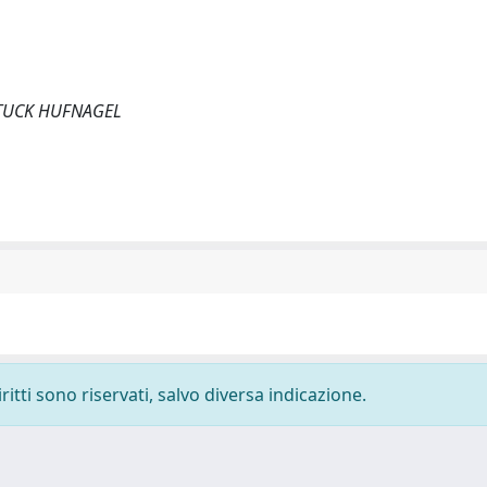
SHATTUCK HUFNAGEL
ritti sono riservati, salvo diversa indicazione.