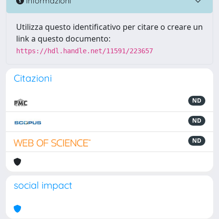
Informazioni
Utilizza questo identificativo per citare o creare un
link a questo documento:
https://hdl.handle.net/11591/223657
Citazioni
ND
ND
ND
social impact