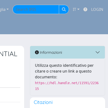
glia
IT
LOGIN
NTIAL
Informazioni
Utilizza questo identificativo per
citare o creare un link a questo
documento:
https://hdl.handle.net/11591/2236
15
Citazioni