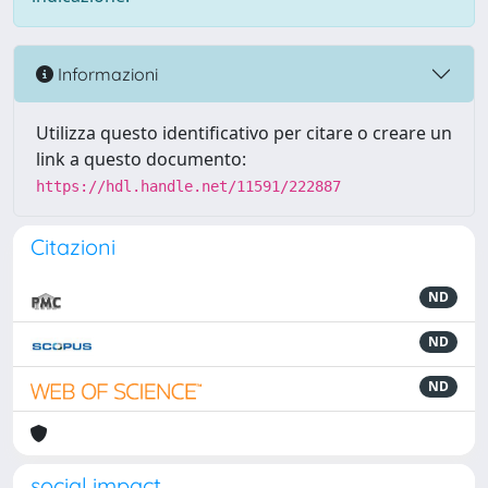
Informazioni
Utilizza questo identificativo per citare o creare un
link a questo documento:
https://hdl.handle.net/11591/222887
Citazioni
ND
ND
ND
social impact