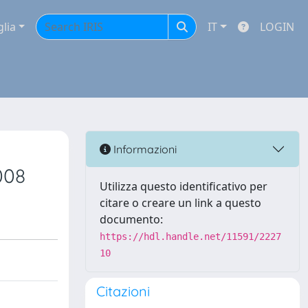
glia
IT
LOGIN
Informazioni
008
Utilizza questo identificativo per
citare o creare un link a questo
documento:
https://hdl.handle.net/11591/2227
10
Citazioni