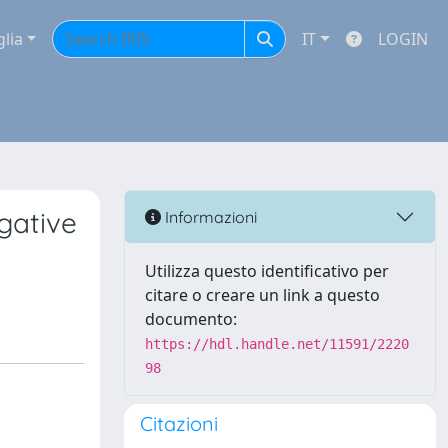
glia
IT
LOGIN
egative
Informazioni
Utilizza questo identificativo per
citare o creare un link a questo
documento:
https://hdl.handle.net/11591/2220
98
Citazioni