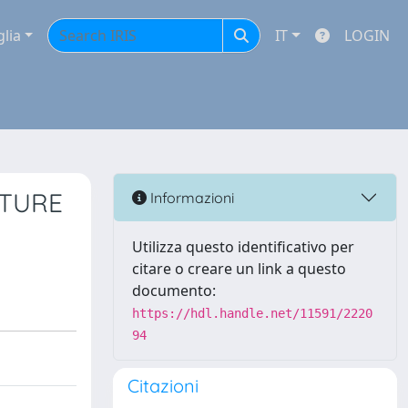
glia
IT
LOGIN
CTURE
Informazioni
Utilizza questo identificativo per
citare o creare un link a questo
documento:
https://hdl.handle.net/11591/2220
94
Citazioni