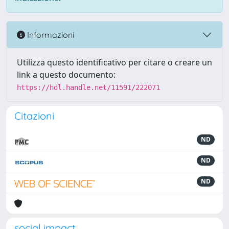
Informazioni
Utilizza questo identificativo per citare o creare un
link a questo documento:
https://hdl.handle.net/11591/222071
Citazioni
ND
ND
ND
social impact