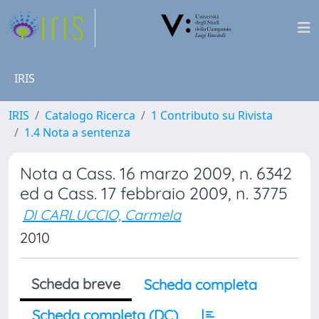
IRIS
IRIS
Catalogo Ricerca
1 Contributo su Rivista
1.4 Nota a sentenza
Nota a Cass. 16 marzo 2009, n. 6342
ed a Cass. 17 febbraio 2009, n. 3775
DI CARLUCCIO, Carmela
2010
Scheda breve
Scheda completa
Scheda completa (DC)