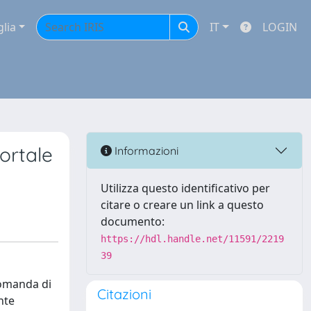
glia
IT
LOGIN
mortale
Informazioni
Utilizza questo identificativo per
citare o creare un link a questo
documento:
https://hdl.handle.net/11591/2219
39
domanda di
Citazioni
nte