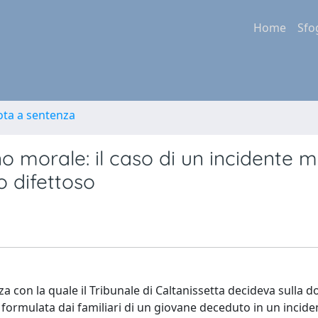
Home
Sfo
ota a sentenza
no morale: il caso di un incidente 
o difettoso
 con la quale il Tribunale di Caltanissetta decideva sulla 
 formulata dai familiari di un giovane deceduto in un incide