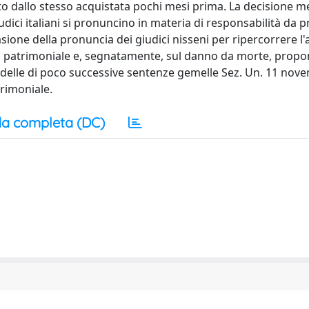
to dallo stesso acquistata pochi mesi prima. La decisione m
ici italiani si pronuncino in materia di responsabilità da 
asione della pronuncia dei giudici nisseni per ripercorrere l
on patrimoniale e, segnatamente, sul danno da morte, prop
e delle di poco successive sentenze gemelle Sez. Un. 11 nov
rimoniale.
a completa (DC)