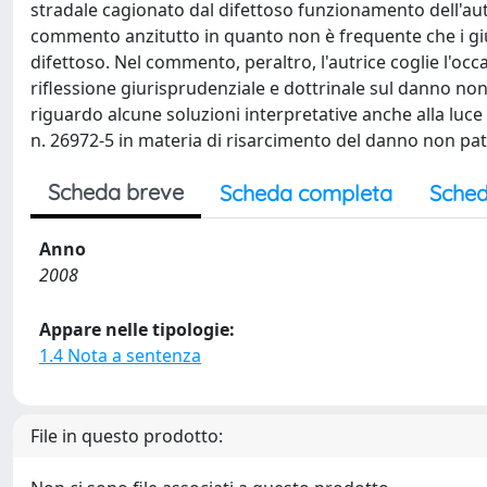
stradale cagionato dal difettoso funzionamento dell'au
commento anzitutto in quanto non è frequente che i giud
difettoso. Nel commento, peraltro, l'autrice coglie l'occ
riflessione giurisprudenziale e dottrinale sul danno n
riguardo alcune soluzioni interpretative anche alla luc
n. 26972-5 in materia di risarcimento del danno non pat
Scheda breve
Scheda completa
Sched
Anno
2008
Appare nelle tipologie:
1.4 Nota a sentenza
File in questo prodotto: