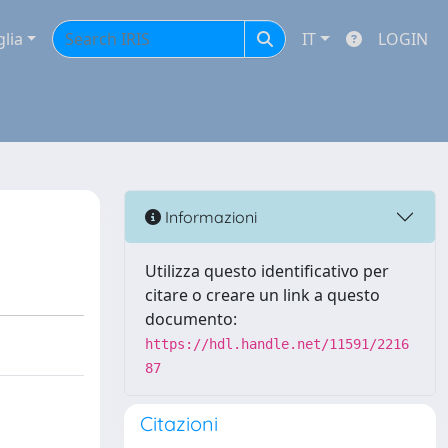
glia
IT
LOGIN
Informazioni
Utilizza questo identificativo per
citare o creare un link a questo
documento:
https://hdl.handle.net/11591/2216
87
Citazioni