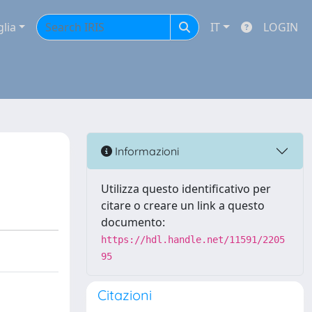
glia
IT
LOGIN
Informazioni
Utilizza questo identificativo per
citare o creare un link a questo
documento:
https://hdl.handle.net/11591/2205
95
Citazioni