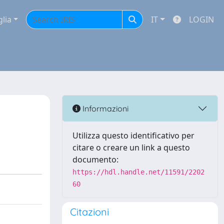
glia
IT
LOGIN
Informazioni
Utilizza questo identificativo per
citare o creare un link a questo
documento:
https://hdl.handle.net/11591/2202
60
Citazioni