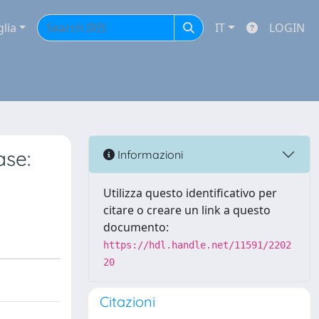
glia
IT
LOGIN
ase:
Informazioni
Utilizza questo identificativo per
citare o creare un link a questo
documento:
https://hdl.handle.net/11591/2202
20
Citazioni