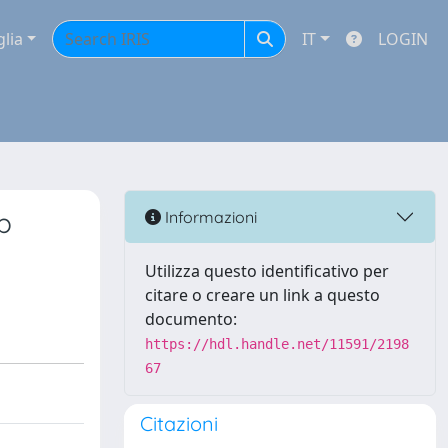
glia
IT
LOGIN
p
Informazioni
Utilizza questo identificativo per
citare o creare un link a questo
documento:
https://hdl.handle.net/11591/2198
67
Citazioni