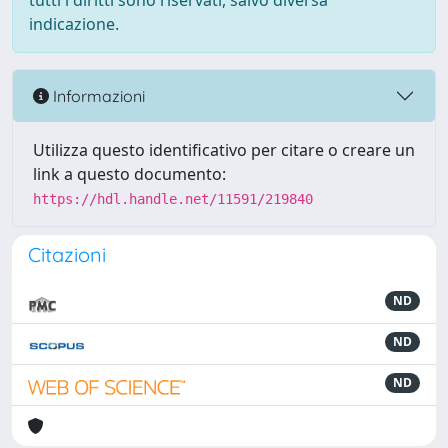
tutti i diritti sono riservati, salvo diversa
indicazione.
Informazioni
Utilizza questo identificativo per citare o creare un
link a questo documento:
https://hdl.handle.net/11591/219840
Citazioni
ND
ND
ND