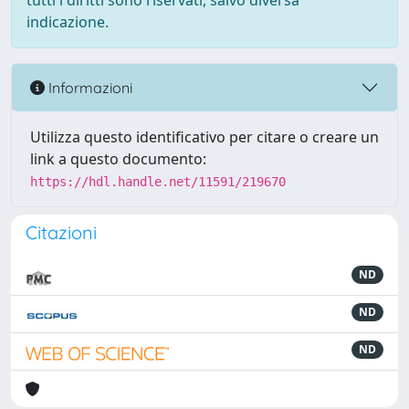
tutti i diritti sono riservati, salvo diversa
indicazione.
Informazioni
Utilizza questo identificativo per citare o creare un
link a questo documento:
https://hdl.handle.net/11591/219670
Citazioni
ND
ND
ND