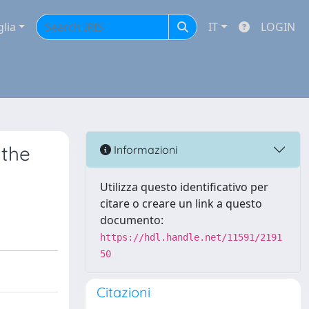
glia
IT
LOGIN
 the
Informazioni
Utilizza questo identificativo per
citare o creare un link a questo
documento:
https://hdl.handle.net/11591/2191
50
Citazioni