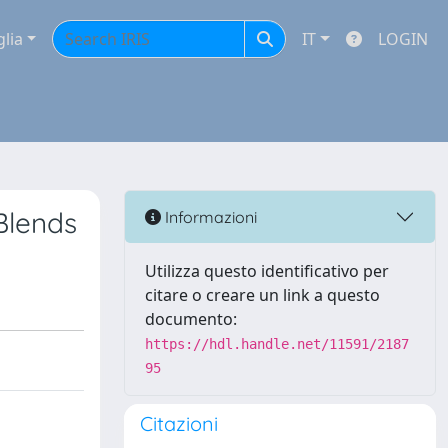
glia
IT
LOGIN
Blends
Informazioni
Utilizza questo identificativo per
citare o creare un link a questo
documento:
https://hdl.handle.net/11591/2187
95
Citazioni