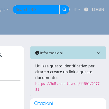
glia
IT
LOGIN
.
Informazioni
Utilizza questo identificativo per
citare o creare un link a questo
documento:
https://hdl.handle.net/11591/2177
81
Citazioni