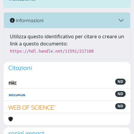
Informazioni
Utilizza questo identificativo per citare o creare un
link a questo documento:
https://hdl.handle.net/11591/217188
Citazioni
ND
ND
ND
social impact