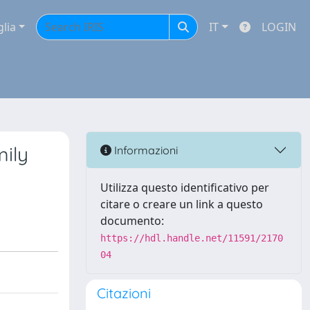
glia
IT
LOGIN
ily
Informazioni
Utilizza questo identificativo per
citare o creare un link a questo
documento:
https://hdl.handle.net/11591/2170
04
Citazioni