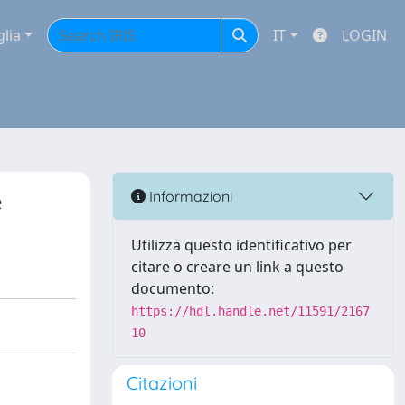
glia
IT
LOGIN
e
Informazioni
Utilizza questo identificativo per
citare o creare un link a questo
documento:
https://hdl.handle.net/11591/2167
10
Citazioni