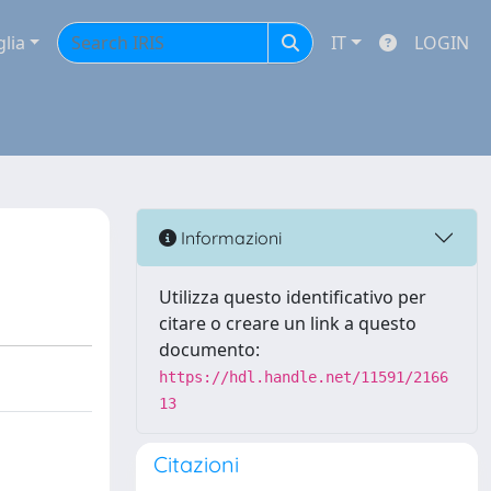
glia
IT
LOGIN
Informazioni
Utilizza questo identificativo per
citare o creare un link a questo
documento:
https://hdl.handle.net/11591/2166
13
Citazioni