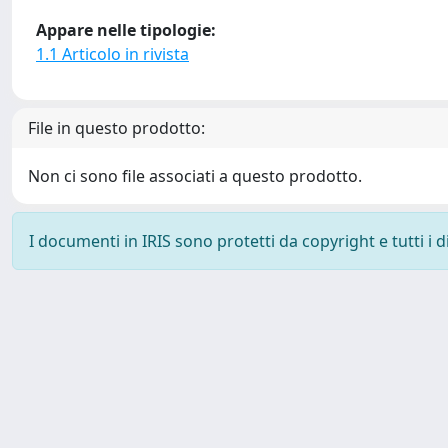
Appare nelle tipologie:
1.1 Articolo in rivista
File in questo prodotto:
Non ci sono file associati a questo prodotto.
I documenti in IRIS sono protetti da copyright e tutti i di