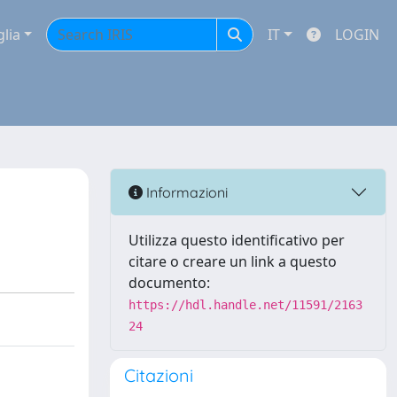
glia
IT
LOGIN
Informazioni
Utilizza questo identificativo per
citare o creare un link a questo
documento:
https://hdl.handle.net/11591/2163
24
Citazioni