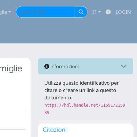
glia
IT
LOGIN
amiglie
Informazioni
Utilizza questo identificativo per
citare o creare un link a questo
documento:
https://hdl.handle.net/11591/2159
89
Citazioni