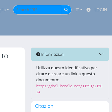
glia
IT
LOGIN
 to
Informazioni
Utilizza questo identificativo per
citare o creare un link a questo
documento:
https://hdl.handle.net/11591/2156
24
Citazioni