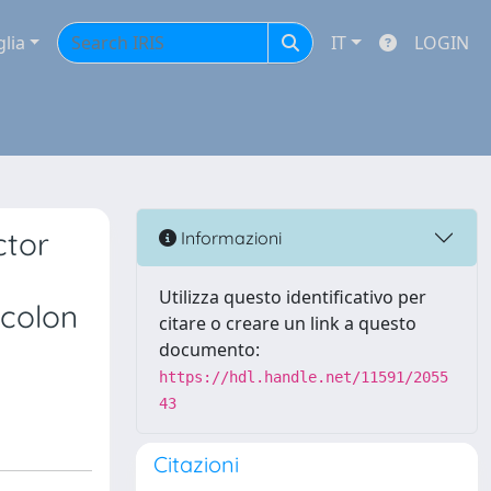
glia
IT
LOGIN
ctor
Informazioni
Utilizza questo identificativo per
 colon
citare o creare un link a questo
documento:
https://hdl.handle.net/11591/2055
43
Citazioni