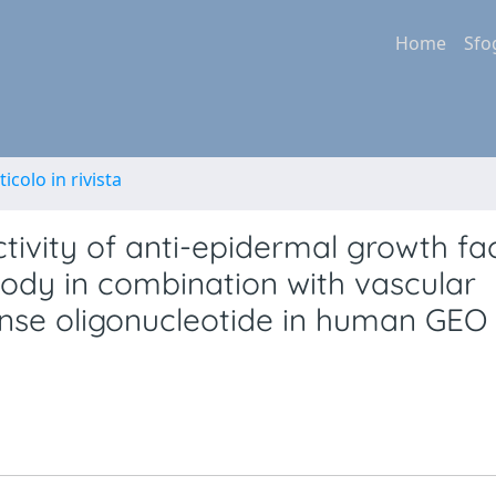
Home
Sfo
ticolo in rivista
tivity of anti-epidermal growth fa
ody in combination with vascular
ense oligonucleotide in human GEO