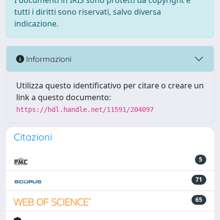
I documenti in IRIS sono protetti da copyright e
tutti i diritti sono riservati, salvo diversa
indicazione.
Informazioni
Utilizza questo identificativo per citare o creare un
link a questo documento:
https://hdl.handle.net/11591/204097
Citazioni
5
71
65