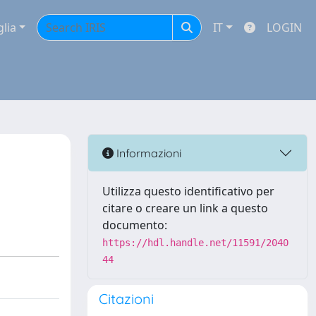
glia
IT
LOGIN
Informazioni
Utilizza questo identificativo per
citare o creare un link a questo
documento:
https://hdl.handle.net/11591/2040
44
Citazioni