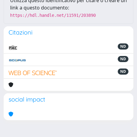
Utilizza questo identificativo per citare o creare un
link a questo documento:
https://hdl.handle.net/11591/203890
Citazioni
ND
ND
ND
social impact