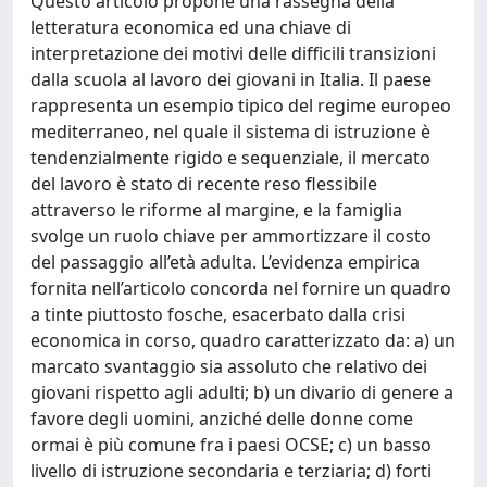
Questo articolo propone una rassegna della
letteratura economica ed una chiave di
interpretazione dei motivi delle difficili transizioni
dalla scuola al lavoro dei giovani in Italia. Il paese
rappresenta un esempio tipico del regime europeo
mediterraneo, nel quale il sistema di istruzione è
tendenzialmente rigido e sequenziale, il mercato
del lavoro è stato di recente reso flessibile
attraverso le riforme al margine, e la famiglia
svolge un ruolo chiave per ammortizzare il costo
del passaggio all’età adulta. L’evidenza empirica
fornita nell’articolo concorda nel fornire un quadro
a tinte piuttosto fosche, esacerbato dalla crisi
economica in corso, quadro caratterizzato da: a) un
marcato svantaggio sia assoluto che relativo dei
giovani rispetto agli adulti; b) un divario di genere a
favore degli uomini, anziché delle donne come
ormai è più comune fra i paesi OCSE; c) un basso
livello di istruzione secondaria e terziaria; d) forti