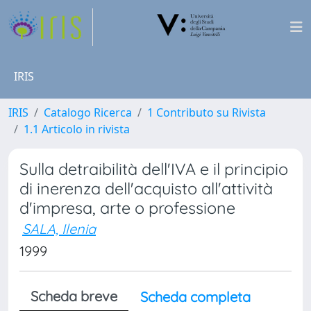
IRIS
IRIS
Catalogo Ricerca
1 Contributo su Rivista
1.1 Articolo in rivista
Sulla detraibilità dell'IVA e il principio
di inerenza dell'acquisto all'attività
d'impresa, arte o professione
SALA, Ilenia
1999
Scheda breve
Scheda completa